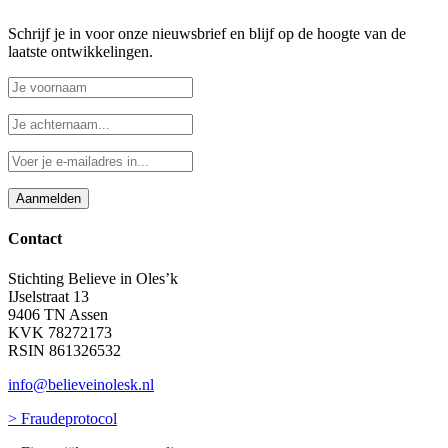
Schrijf je in voor onze nieuwsbrief en blijf op de hoogte van de
laatste ontwikkelingen.
Contact
Stichting Believe in Oles’k
IJselstraat 13
9406 TN Assen
KVK 78272173
RSIN 861326532
info@believeinolesk.nl
> Fraudeprotocol