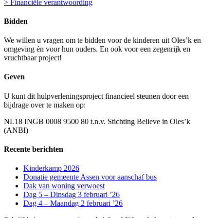
> Financiële verantwoording
Bidden
We willen u vragen om te bidden voor de kinderen uit Oles’k en
omgeving én voor hun ouders. En ook voor een zegenrijk en
vruchtbaar project!
Geven
U kunt dit hulpverleningsproject financieel steunen door een
bijdrage over te maken op:
NL18 INGB 0008 9500 80 t.n.v. Stichting Believe in Oles’k
(ANBI)
Recente berichten
Kinderkamp 2026
Donatie gemeente Assen voor aanschaf bus
Dak van woning verwoest
Dag 5 – Dinsdag 3 februari ’26
Dag 4 – Maandag 2 februari ’26