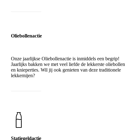
Bekijk de actie
Oliebollenactie
Onze jaarlijkse Oliebollenactie is inmiddels een begrip!
Jaarlijks bakken we met veel liefde de lekkerste oliebollen
en knieperties. Wil jij ook genieten van deze traditionele
lekkernijen?
Bekijk de actie
Statiegeldactie